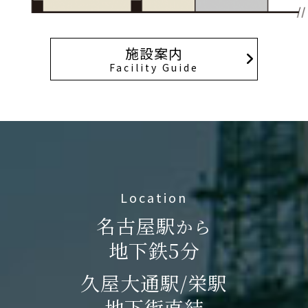
施設案内
Facility Guide
Location
名古屋駅
から
地下鉄5分
久屋大通駅/栄駅
地下街直結