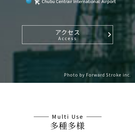
アクセス
Access
Photo by Forward Stroke inc.
Multi Use
多種多様